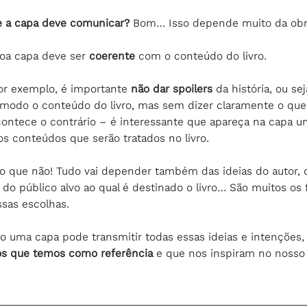
 a capa deve comunicar?
 Bom… Isso depende muito da obr
oa capa deve ser 
coerente 
com o conteúdo do livro. 
or exemplo, é importante 
não dar spoilers
 da história, ou se
modo o conteúdo do livro, mas sem dizer claramente o que 
contece o contrário – é interessante que apareça na capa u
os conteúdos que serão tratados no livro.
ro que não! Tudo vai depender também das ideias do autor, 
 do público alvo ao qual é destinado o livro… São muitos os 
sas escolhas.
 uma capa pode transmitir todas essas ideias e intenções,
ros que temos como referência
 e que nos inspiram no nosso 