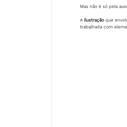
Mas não é só pela aus
A 
ilustração 
que envol
trabalhada com eleme