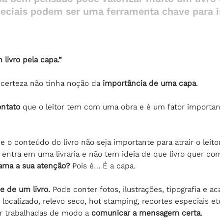
ciais podem ser uma ferramenta chave para i
 livro pela capa.”
certeza não tinha noção da 
importância de uma capa
.
ontato
 que o leitor tem com uma obra e é um fator importan
e o conteúdo do livro não seja importante para atrair o leitor
entra em uma livraria e não tem ideia de que livro quer com
ama a sua atenção?
 Pois é… É a capa.
e de um livro.
 Pode conter fotos, ilustrações, tipografia e 
localizado, relevo seco, hot stamping, recortes especiais et
 trabalhadas de modo a 
comunicar a mensagem certa
.