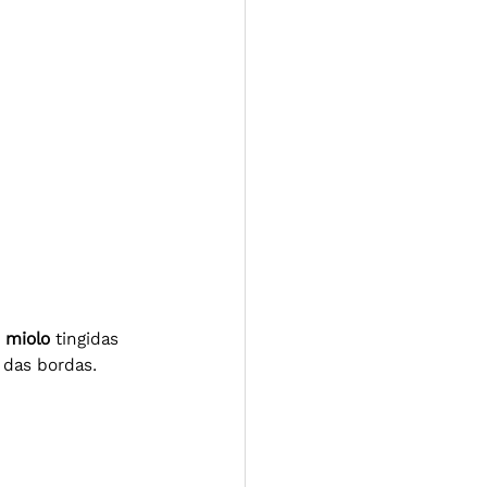
 miolo
 tingidas 
das bordas.