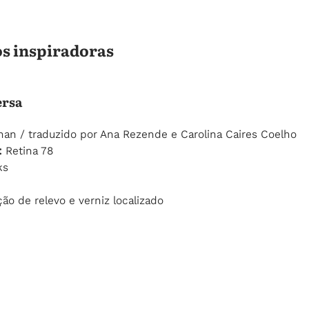
os inspiradoras
ersa
ernan / traduzido por Ana Rezende e Carolina Caires Coelho
: 
Retina 78
ks
ão de relevo e verniz localizado