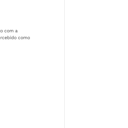
to com a 
percebido como 