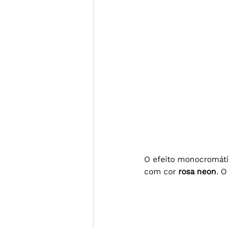
O efeito monocromáti
com cor 
rosa neon
. O