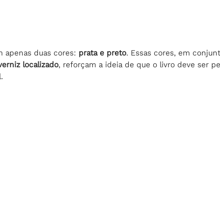
m apenas duas cores: 
prata e preto
. Essas cores, em conjun
verniz localizado
, reforçam a ideia de que o livro deve ser 
.