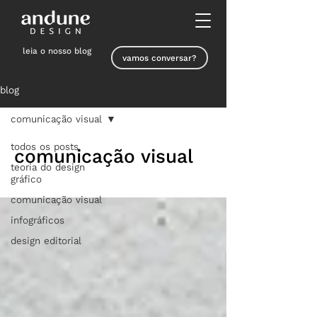
leia o nosso blog
vamos conversar?
blog
comunicação visual
todos os posts
comunicação visual
teoria do design
gráfico
comunicação visual
infográficos
design editorial