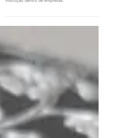
Como o design pode transformar materiais lúdicos
em ferramentas criativas de comunicação e
instrução dentro de empresas.