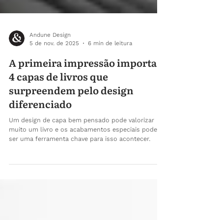
Andune Design
5 de nov. de 2025
6 min de leitura
A primeira impressão importa:
4 capas de livros que
surpreendem pelo design
diferenciado
Um design de capa bem pensado pode valorizar
muito um livro e os acabamentos especiais podem
ser uma ferramenta chave para isso acontecer.